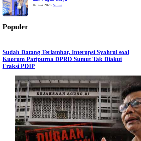
16 Juni 2026
Sumut
Populer
Sudah Datang Terlambat, Interupsi Syahrul soal
Kuorum Paripurna DPRD Sumut Tak Diakui
Fraksi PDIP