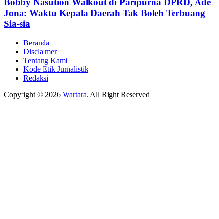
Bobby Nasution Walkout di Paripurna DPRD, Ade
Jona: Waktu Kepala Daerah Tak Boleh Terbuang
Sia-sia
Beranda
Disclaimer
Tentang Kami
Kode Etik Jurnalistik
Redaksi
Copyright © 2026
Wartara
. All Right Reserved